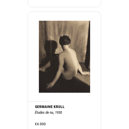
GERMAINE KRULL
Ètudes de nu, 1930
€4.000