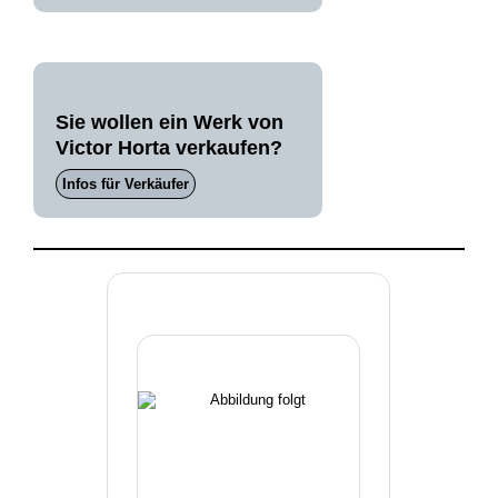
Sie wollen ein Werk von
Victor Horta verkaufen?
Infos für Verkäufer